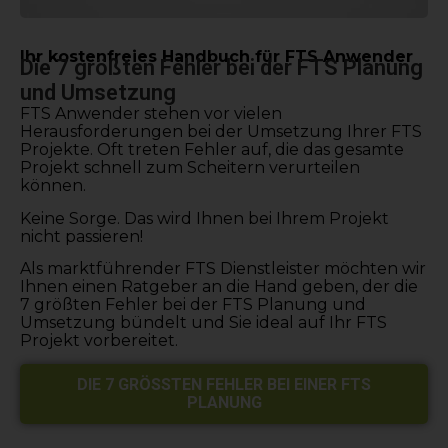
Ihr kostenfreies Handbuch für FTS Anwender
Die 7 größten Fehler bei der FTS Planung
und Umsetzung
FTS Anwender stehen vor vielen
Herausforderungen bei der Umsetzung Ihrer FTS
Projekte. Oft treten Fehler auf, die das gesamte
Projekt schnell zum Scheitern verurteilen
können.
Keine Sorge. Das wird Ihnen bei Ihrem Projekt
nicht passieren!
Als marktführender FTS Dienstleister möchten wir
Ihnen einen Ratgeber an die Hand geben, der die
7 größten Fehler bei der FTS Planung und
Umsetzung bündelt und Sie ideal auf Ihr FTS
Projekt vorbereitet.
DIE 7 GRÖSSTEN FEHLER BEI EINER FTS P
LANUNG