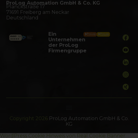
ProLog Automation GmbH & Co. KG
Planckstraße 17
71691 Freiberg am Neckar
Deutschland
Ein
Unternehmen
der ProLog
Firmengruppe
Copyright 2026
ProLog Automation GmbH & Co.
KG
WordPress Cookie Hinweis von Real Cookie Banner