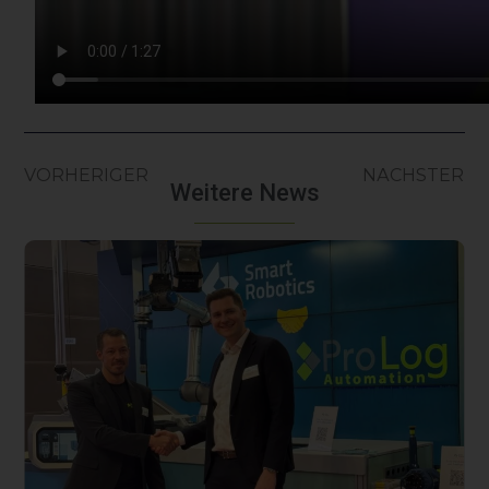
VORHERIGER
NÄCHSTER
Weitere News