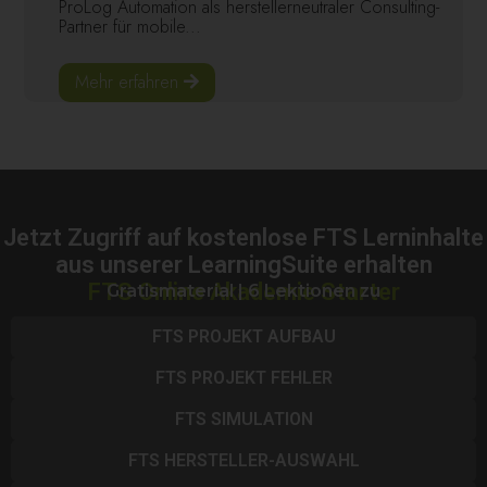
ProLog Automation als herstellerneutraler Consulting-
Partner für mobile...
Mehr erfahren
Jetzt Zugriff auf kostenlose FTS Lerninhalte
aus unserer LearningSuite erhalten
FTS Online Akademie Starter
Gratismaterial | 6 Lektionen zu
FTS PROJEKT AUFBAU
FTS PROJEKT FEHLER
FTS SIMULATION
FTS HERSTELLER-AUSWAHL