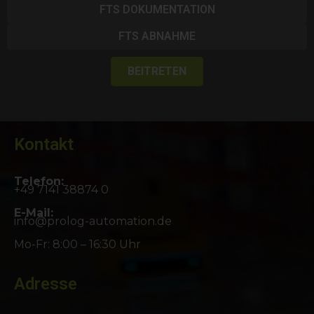
FTS DOKUMENTATION
FTS ABNAHME
BEITRETEN
Kontakt
Telefon:
+49 7141 38874 0
E-Mail:
info@prolog-automation.de
Mo-Fr: 8:00 – 16:30 Uhr
Adresse