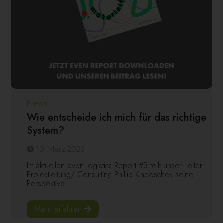
News
Wie entscheide ich mich für das richtige
System?
10. März 2026
Im aktuellen even logistics Report #3 teilt unser Leiter
Projektleitung/ Consulting Phillip Kladoschek seine
Perspektive...
Mehr erfahren