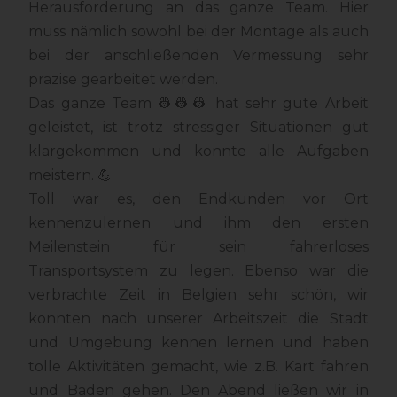
Herausforderung an das ganze Team. Hier
muss nämlich sowohl bei der Montage als auch
bei der anschließenden Vermessung sehr
präzise gearbeitet werden.
Das ganze Team 👷👷👷 hat sehr gute Arbeit
geleistet, ist trotz stressiger Situationen gut
klargekommen und konnte alle Aufgaben
meistern. 💪
Toll war es, den Endkunden vor Ort
kennenzulernen und ihm den ersten
Meilenstein für sein fahrerloses
Transportsystem zu legen. Ebenso war die
verbrachte Zeit in Belgien sehr schön, wir
konnten nach unserer Arbeitszeit die Stadt
und Umgebung kennen lernen und haben
tolle Aktivitäten gemacht, wie z.B. Kart fahren
und Baden gehen. Den Abend ließen wir in