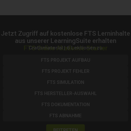
Jetzt Zugriff auf kostenlose FTS Lerninhalte
aus unserer LearningSuite erhalten
FTS Online Akademie Starter
Gratismaterial | 6 Lektionen zu
FTS PROJEKT AUFBAU
FTS PROJEKT FEHLER
FTS SIMULATION
FTS HERSTELLER-AUSWAHL
FTS DOKUMENTATION
FTS ABNAHME
BEITRETEN