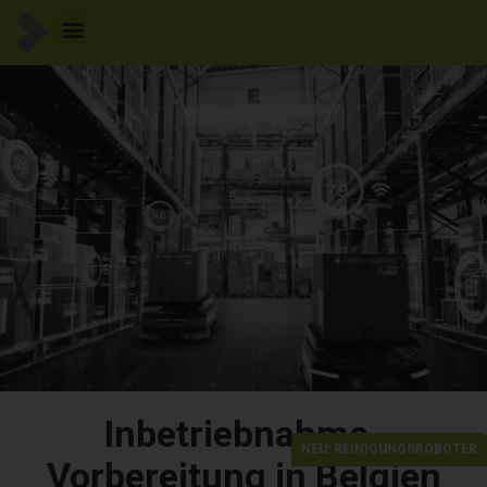
Inbetriebnahme-
NEU: REINIGUNGSROBOTER
Vorbereitung in Belgien