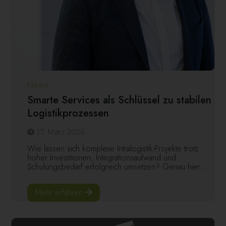
News
Smarte Services als Schlüssel zu stabilen
Logistikprozessen
17. März 2026
Wie lassen sich komplexe Intralogistik-Projekte trotz
hoher Investitionen, Integrationsaufwand und
Schulungsbedarf erfolgreich umsetzen? Genau hier...
Mehr erfahren