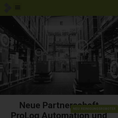
Neue Partnerschaft
NEU: REINIGUNGSROBOTER
ProLog Automation und