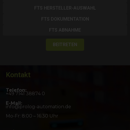
FTS HERSTELLER-AUSWAHL
FTS DOKUMENTATION
FTS ABNAHME
BEITRETEN
Kontakt
Telefon:
+49 7141 38874 0
E-Mail:
info@prolog-automation.de
Mo-Fr: 8:00 – 16:30 Uhr