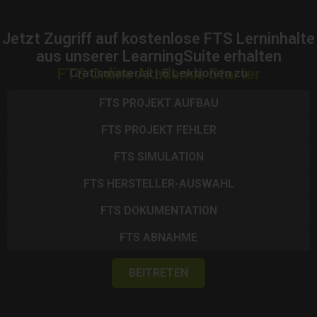
Jetzt Zugriff auf kostenlose FTS Lerninhalte
aus unserer LearningSuite erhalten
FTS Online Akademie Starter
Gratismaterial | 6 Lektionen zu
FTS PROJEKT AUFBAU
FTS PROJEKT FEHLER
FTS SIMULATION
FTS HERSTELLER-AUSWAHL
FTS DOKUMENTATION
FTS ABNAHME
BEITRETEN