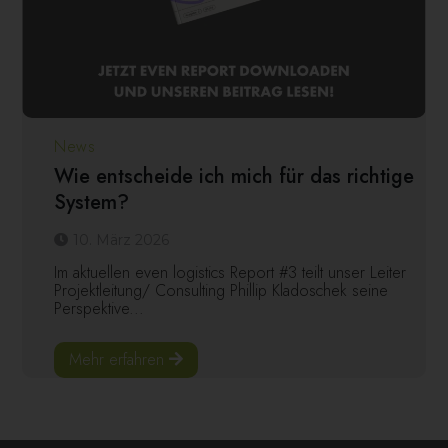
News
Wie entscheide ich mich für das richtige
System?
10. März 2026
Im aktuellen even logistics Report #3 teilt unser Leiter
Projektleitung/ Consulting Phillip Kladoschek seine
Perspektive...
Mehr erfahren