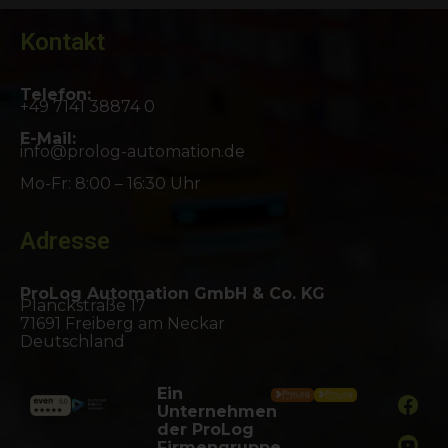
Kontakt
Telefon:
+49 7141 38874 0
E-Mail:
info@prolog-automation.de
Mo-Fr: 8:00 – 16:30 Uhr
Adresse
ProLog Automation GmbH & Co. KG
Planckstraße 17
71691 Freiberg am Neckar
Deutschland
Ein
Unternehmen
der ProLog
Firmengruppe