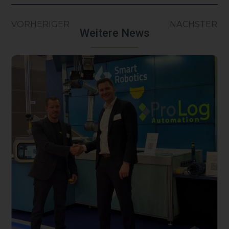
VORHERIGER
NÄCHSTER
Weitere News