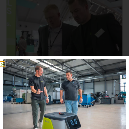
News
LogiMAT 2026 – Unser Rückblick!
27. März 2026
Gemeinsam mit unserem Mitaussteller Continua Systems