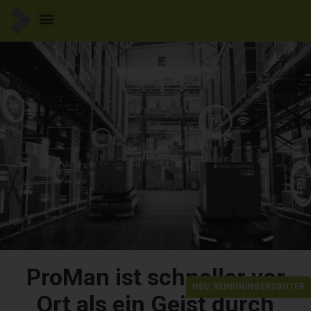
ProMan ist schneller vor
NEU: REINIGUNGSROBOTER
Ort als ein Geist durch