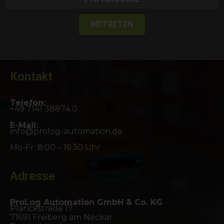
BEITRETEN
Kontakt
Telefon:
+49 7141 38874 0
E-Mail:
info@prolog-automation.de
Mo-Fr: 8:00 – 16:30 Uhr
Adresse
ProLog Automation GmbH & Co. KG
Planckstraße 17
71691 Freiberg am Neckar