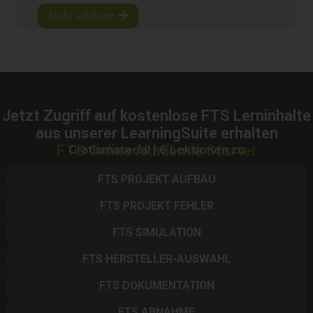
Mehr erfahren
Jetzt Zugriff auf kostenlose FTS Lerninhalte
aus unserer LearningSuite erhalten
FTS Online Akademie Starter
Gratismaterial | 6 Lektionen zu
FTS PROJEKT AUFBAU
FTS PROJEKT FEHLER
FTS SIMULATION
FTS HERSTELLER-AUSWAHL
FTS DOKUMENTATION
FTS ABNAHME