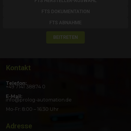
FTS HERSTELLER-AUSWAHL
FTS DOKUMENTATION
FTS ABNAHME
BEITRETEN
Kontakt
Telefon:
+49 7141 38874 0
E-Mail:
info@prolog-automation.de
Mo-Fr: 8:00 – 16:30 Uhr
Adresse