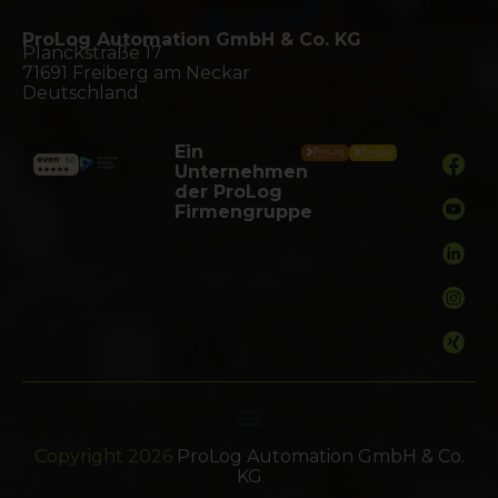
ProLog Automation GmbH & Co. KG
Planckstraße 17
71691 Freiberg am Neckar
Deutschland
Ein
Unternehmen
der ProLog
Firmengruppe
Copyright 2026
ProLog Automation GmbH & Co.
KG