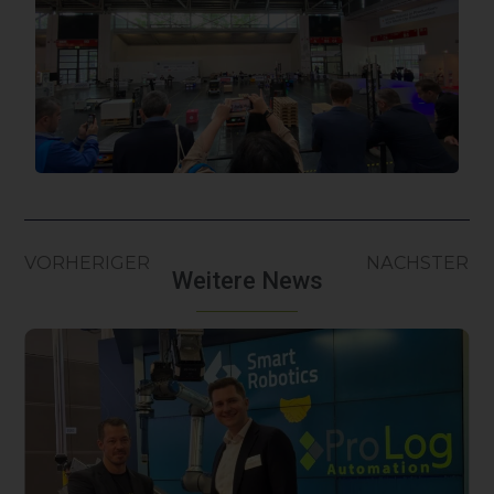
VORHERIGER
NÄCHSTER
Weitere News