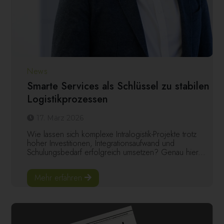
News
Smarte Services als Schlüssel zu stabilen
Logistikprozessen
17. März 2026
Wie lassen sich komplexe Intralogistik-Projekte trotz
hoher Investitionen, Integrationsaufwand und
Schulungsbedarf erfolgreich umsetzen? Genau hier...
Mehr erfahren