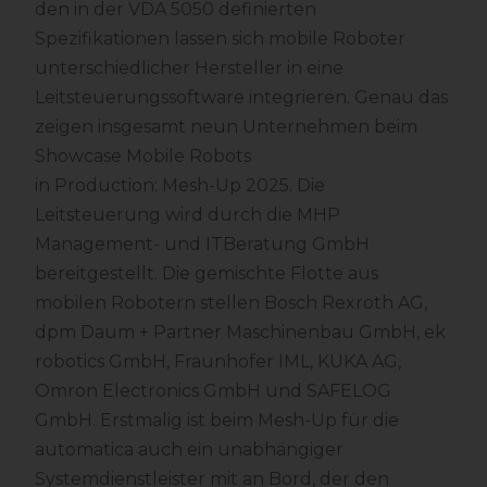
den in der VDA 5050 definierten
Spezifikationen lassen sich mobile Roboter
unterschiedlicher Hersteller in eine
Leitsteuerungssoftware integrieren. Genau das
zeigen insgesamt neun Unternehmen beim
Showcase Mobile Robots
in Production: Mesh-Up 2025. Die
Leitsteuerung wird durch die MHP
Management- und ITBeratung GmbH
bereitgestellt. Die gemischte Flotte aus
mobilen Robotern stellen Bosch Rexroth AG,
dpm Daum + Partner Maschinenbau GmbH, ek
robotics GmbH, Fraunhofer IML, KUKA AG,
Omron Electronics GmbH und SAFELOG
GmbH. Erstmalig ist beim Mesh-Up für die
automatica auch ein unabhängiger
Systemdienstleister mit an Bord, der den