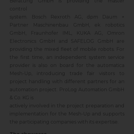
Beratung GmbH is providing the master
control
system. Bosch Rexroth AG, dpm Daum +
Partner Maschinenbau GmbH, ek robotics
GmbH, Fraunhofer IML, KUKA AG, Omron
Electronics GmbH and SAFELOG GmbH are
providing the mixed fleet of mobile robots. For
the first time, an independent system service
provider is also on board for the automatica
Mesh-Up, introducing trade fair visitors to
project handling with different partners for an
automation project. ProLog Automation GmbH
& Co. KG is
actively involved in the project preparation and
implementation for the Mesh-Up and supports
the participating companies with its expertise.