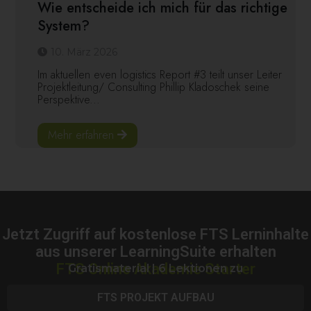
Wie entscheide ich mich für das richtige
System?
10. März 2026
Im aktuellen even logistics Report #3 teilt unser Leiter
Projektleitung/ Consulting Phillip Kladoschek seine
Perspektive...
Mehr erfahren
Jetzt Zugriff auf kostenlose FTS Lerninhalte
aus unserer LearningSuite erhalten
FTS Online Akademie Starter
Gratismaterial | 6 Lektionen zu
FTS PROJEKT AUFBAU