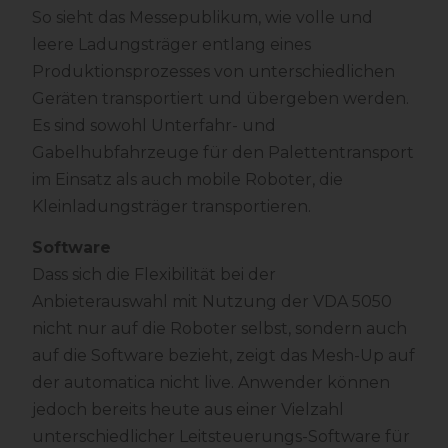
So sieht das Messepublikum, wie volle und
leere Ladungsträger entlang eines
Produktionsprozesses von unterschiedlichen
Geräten transportiert und übergeben werden.
Es sind sowohl Unterfahr- und
Gabelhubfahrzeuge für den Palettentransport
im Einsatz als auch mobile Roboter, die
Kleinladungsträger transportieren.
Software
Dass sich die Flexibilität bei der
Anbieterauswahl mit Nutzung der VDA 5050
nicht nur auf die Roboter selbst, sondern auch
auf die Software bezieht, zeigt das Mesh-Up auf
der automatica nicht live. Anwender können
jedoch bereits heute aus einer Vielzahl
unterschiedlicher Leitsteuerungs-Software für