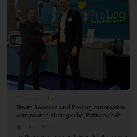
Erfolgsgeschichten
Smart Robotics und ProLog Automation
vereinbaren strategische Partnerschaft
31. März 2026
Die Unternehmen geben im Rahmen der internationalen